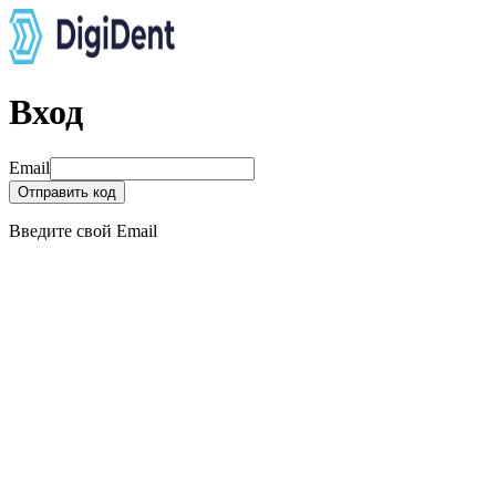
Вход
Email
Отправить код
Введите свой Email